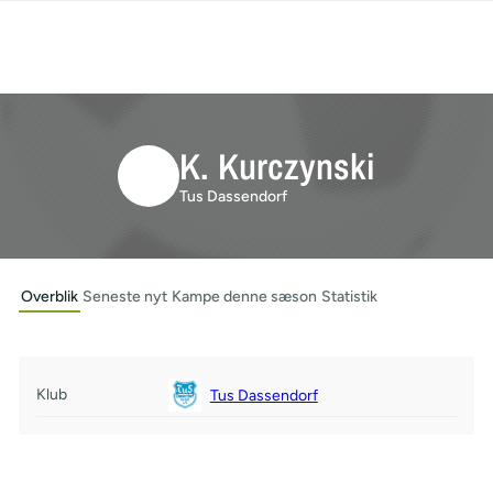
K. Kurczynski
Tus Dassendorf
Overblik
Seneste nyt
Kampe denne sæson
Statistik
Klub
Tus Dassendorf