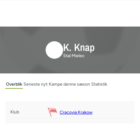
K. Knap
Stal Mielec
Overblik
Seneste nyt
Kampe denne sæson
Statistik
Klub
Cracovia Krakow