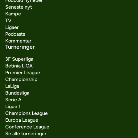
Fodbold nyheder
Seneste nyt
Kampe
TV
Ligaer
Podcasts
Kommentar
Turneringer
3F Superliga
Betinia LIGA
Premier League
Championship
LaLiga
Bundesliga
Serie A
Ligue 1
Champions League
Europa League
Conference League
Se alle turneringer