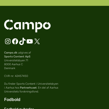
Campo.dk
udgives af
Sports Content ApS
Universitetsbyen 71
8000 Aarhus C
Denmark
CVR-nr: 42457450
Du finder Sports Content i Universitetsbyen
i Aarhus hos
Partnerhuset
. En del af Aarhus
Universitets forskningsfond.
Fodbold