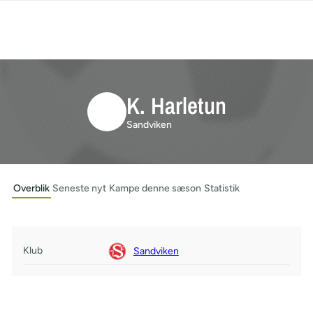
K. Harletun
Sandviken
Overblik
Seneste nyt
Kampe denne sæson
Statistik
Klub
Sandviken