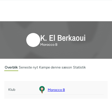
K. El Berkaoui
Morocco B
Overblik
Seneste nyt
Kampe denne sæson
Statistik
Klub
Morocco B