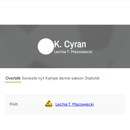
K. Cyran
Lechia T. Mazowiecki
Overblik
Seneste nyt
Kampe denne sæson
Statistik
Klub
Lechia T. Mazowiecki