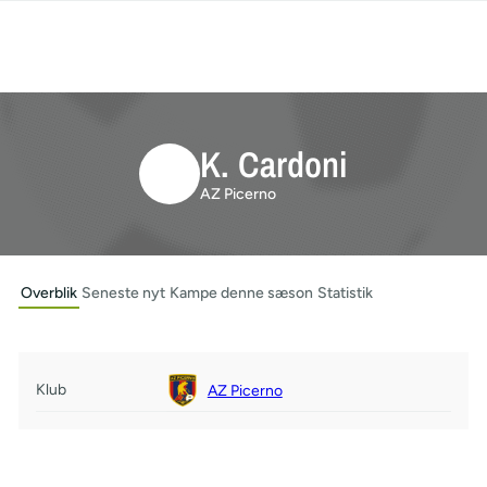
K. Cardoni
AZ Picerno
Overblik
Seneste nyt
Kampe denne sæson
Statistik
Klub
AZ Picerno