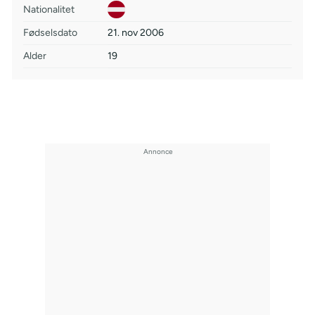
Nationalitet
Fødselsdato
21. nov 2006
Alder
19