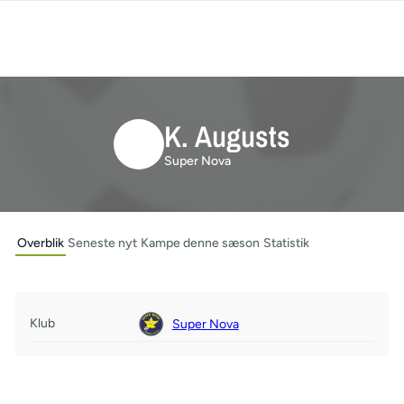
K. Augusts
Super Nova
Overblik
Seneste nyt
Kampe denne sæson
Statistik
Klub
Super Nova