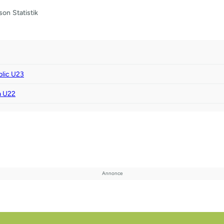
son
Statistik
lic U23
a U22