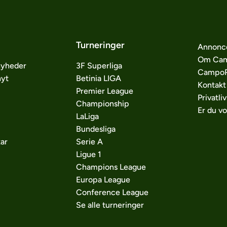
Turneringer
Annonc
Om Cam
nyheder
3F Superliga
CampoP
nyt
Betinia LIGA
Kontakt
Premier League
Privatliv
Championship
Er du v
LaLiga
Bundesliga
ar
Serie A
Ligue 1
Champions League
Europa League
Conference League
Se alle turneringer