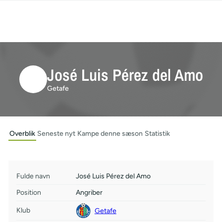
José Luis Pérez del Amo
Getafe
Overblik
Seneste nyt
Kampe denne sæson
Statistik
Fulde navn
José Luis Pérez del Amo
Position
Angriber
Klub
Getafe