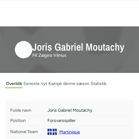
Joris Gabriel Moutachy
FK Zalgiris Vilnius
Overblik
Seneste nyt
Kampe denne sæson
Statistik
Fulde navn
Joris Gabriel Moutachy
Position
Forsvarsspiller
National Team
Martinique