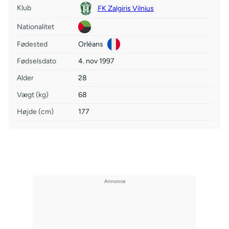
Klub
FK Zalgiris Vilnius
Nationalitet
Fødested
Orléans
Fødselsdato
4. nov 1997
Alder
28
Vægt (kg)
68
Højde (cm)
177