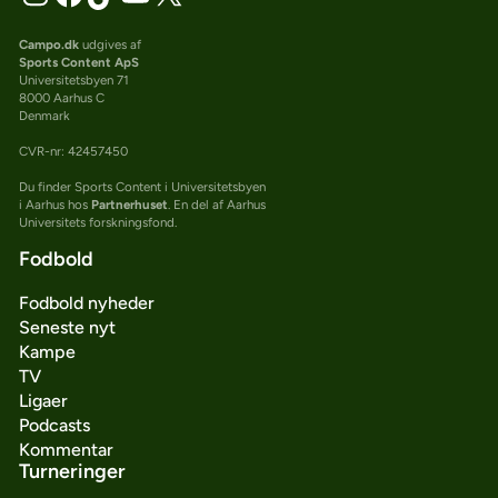
Campo.dk
udgives af
Sports Content ApS
Universitetsbyen 71
8000 Aarhus C
Denmark
CVR-nr: 42457450
Du finder Sports Content i Universitetsbyen
i Aarhus hos
Partnerhuset
. En del af Aarhus
Universitets forskningsfond.
Fodbold
Fodbold nyheder
Seneste nyt
Kampe
TV
Ligaer
Podcasts
Kommentar
Turneringer