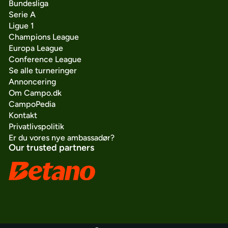
Bundesliga
Serie A
Ligue 1
Champions League
Europa League
Conference League
Se alle turneringer
Annoncering
Om Campo.dk
CampoPedia
Kontakt
Privatlivspolitik
Er du vores nye ambassadør?
Our trusted partners