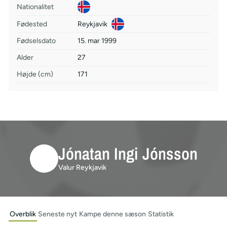
Nationalitet
Fødested
Reykjavik
Fødselsdato
15. mar 1999
Alder
27
Højde (cm)
171
Jónatan Ingi Jónsson
Valur Reykjavik
Overblik
Seneste nyt
Kampe denne sæson
Statistik