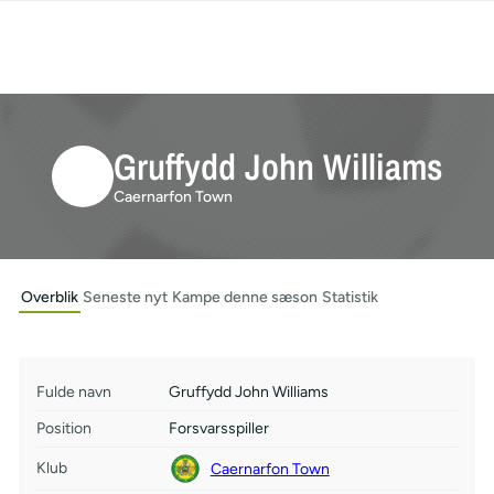
Gruffydd John Williams
Caernarfon Town
Overblik
Seneste nyt
Kampe denne sæson
Statistik
Fulde navn
Gruffydd John Williams
Position
Forsvarsspiller
Klub
Caernarfon Town