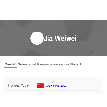
Jia Weiwei
Overblik
Seneste nyt
Kampe denne sæson
Statistik
National Team
China PR U20