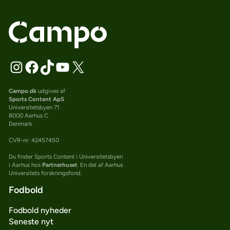
Campo.dk
udgives af
Sports Content ApS
Universitetsbyen 71
8000 Aarhus C
Denmark
CVR-nr: 42457450
Du finder Sports Content i Universitetsbyen
i Aarhus hos
Partnerhuset
. En del af Aarhus
Universitets forskningsfond.
Fodbold
Fodbold nyheder
Seneste nyt