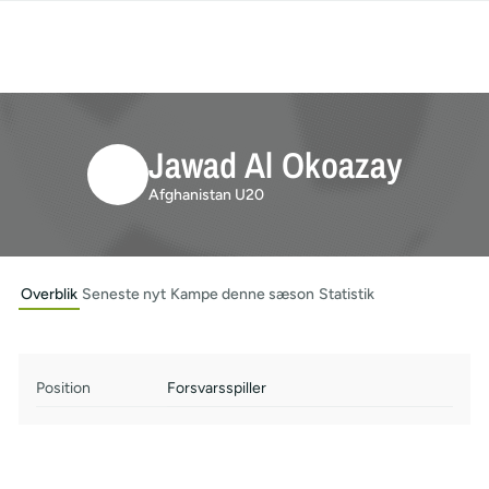
Jawad Al Okoazay
Afghanistan U20
Overblik
Seneste nyt
Kampe denne sæson
Statistik
Position
Forsvarsspiller