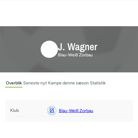
J. Wagner
Blau-Weiß Zorbau
Overblik
Seneste nyt
Kampe denne sæson
Statistik
Klub
Blau-Weiß Zorbau