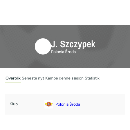
J. Szczypek
Polonia Środa
Overblik
Seneste nyt
Kampe denne sæson
Statistik
Klub
Polonia Środa