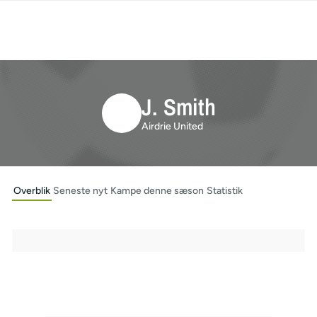
J. Smith
Airdrie United
Overblik
Seneste nyt
Kampe denne sæson
Statistik