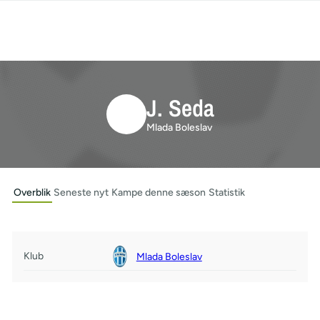
J. Seda
Mlada Boleslav
Overblik
Seneste nyt
Kampe denne sæson
Statistik
Klub
Mlada Boleslav