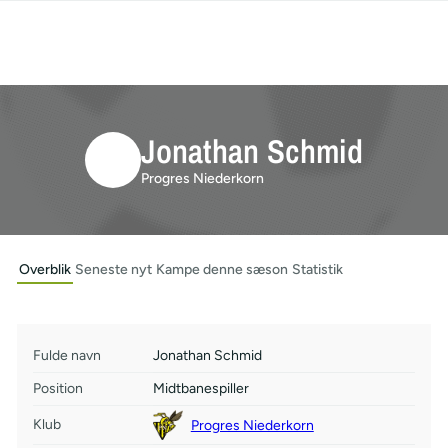
Jonathan Schmid
Progres Niederkorn
Overblik
Seneste nyt
Kampe denne sæson
Statistik
Fulde navn
Jonathan Schmid
Position
Midtbanespiller
Klub
Progres Niederkorn