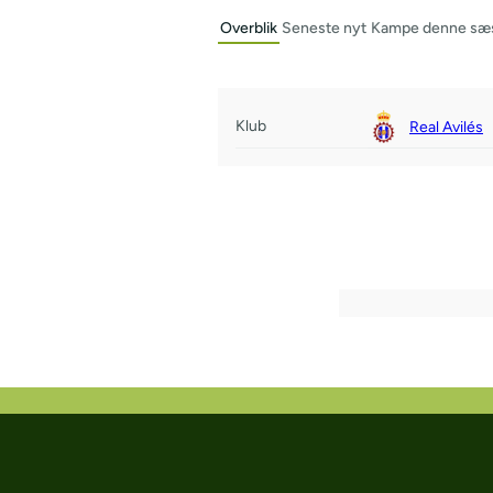
Overblik
Seneste nyt
Kampe denne sæ
Klub
Real Avilés