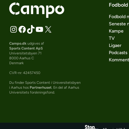
Fodbold
Fodbold 
Seneste 
Kampe
TV
Campo.dk
udgives af
Ligaer
Sports Content ApS
Podcasts
Universitetsbyen 71
8000 Aarhus C
Komment
Denmark
CVR-nr: 42457450
Du finder Sports Content i Universitetsbyen
i Aarhus hos
Partnerhuset
. En del af Aarhus
Universitets forskningsfond.