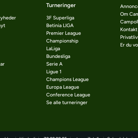
Turneringer
Annonc
Om Cam
nyheder
3F Superliga
CampoP
nyt
Betinia LIGA
Kontakt
Premier League
Privatliv
Championship
Er du v
LaLiga
Bundesliga
ar
Serie A
Ligue 1
Champions League
Europa League
Conference League
Se alle turneringer