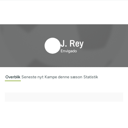
J. Rey
Envigado
Overblik
Seneste nyt
Kampe denne sæson
Statistik