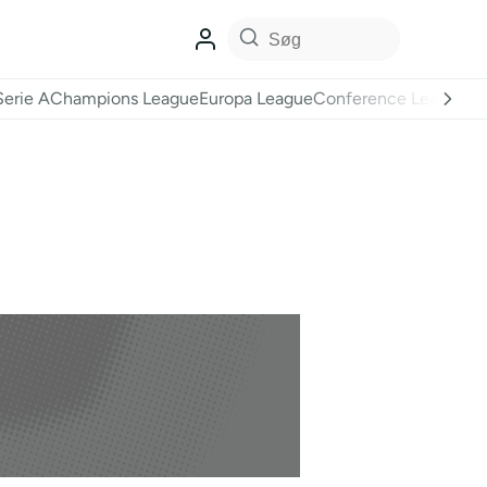
Serie A
Champions League
Europa League
Conference League