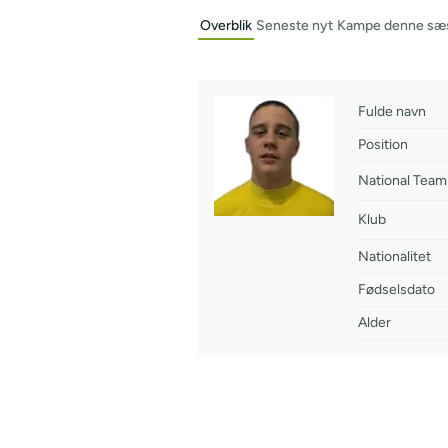
Overblik
Seneste nyt
Kampe denne sæ
Fulde navn
Position
National Team
Klub
Nationalitet
Fødselsdato
Alder