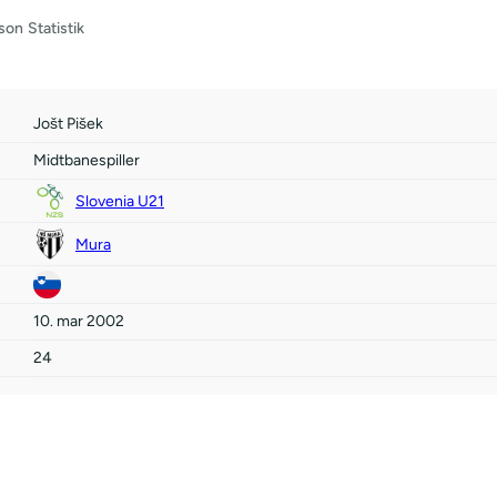
son
Statistik
Jošt Pišek
Midtbanespiller
Slovenia U21
Mura
10. mar 2002
24