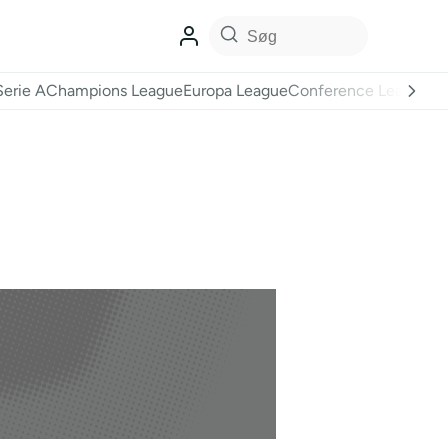
Serie A
Champions League
Europa League
Conference League