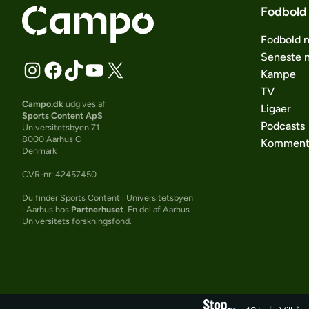
Fodbold
Fodbold 
Seneste 
Kampe
TV
Campo.dk
udgives af
Ligaer
Sports Content ApS
Podcasts
Universitetsbyen 71
8000 Aarhus C
Komment
Denmark
CVR-nr: 42457450
Du finder Sports Content i Universitetsbyen
i Aarhus hos
Partnerhuset
. En del af Aarhus
Universitets forskningsfond.