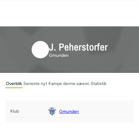
J. Peherstorfer
Gmunden
Overblik
Seneste nyt
Kampe denne sæson
Statistik
Klub
Gmunden