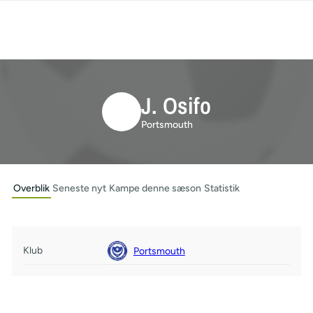
J. Osifo
Portsmouth
Overblik
Seneste nyt
Kampe denne sæson
Statistik
Klub
Portsmouth