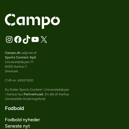
Campo.dk
udgives af
Sports Content ApS
Universitetsbyen 71
8000 Aarhus C
Denmark
CVR-nr: 42457450
Du finder Sports Content i Universitetsbyen
i Aarhus hos
Partnerhuset
. En del af Aarhus
Universitets forskningsfond.
Fodbold
Fodbold nyheder
Seneste nyt