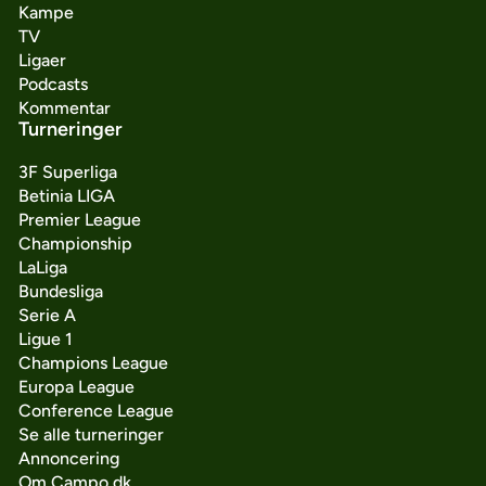
Kampe
TV
Ligaer
Podcasts
Kommentar
Turneringer
3F Superliga
Betinia LIGA
Premier League
Championship
LaLiga
Bundesliga
Serie A
Ligue 1
Champions League
Europa League
Conference League
Se alle turneringer
Annoncering
Om Campo.dk