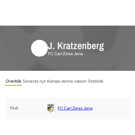
J. Kratzenberg
FC Carl Zeiss Jena
Overblik
Seneste nyt
Kampe denne sæson
Statistik
Klub
FC Carl Zeiss Jena