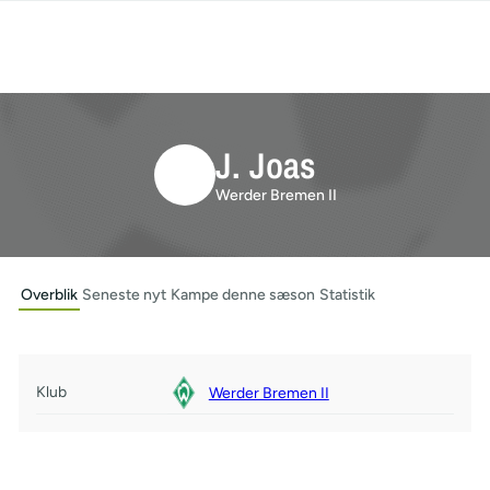
J. Joas
Werder Bremen II
Overblik
Seneste nyt
Kampe denne sæson
Statistik
Klub
Werder Bremen II