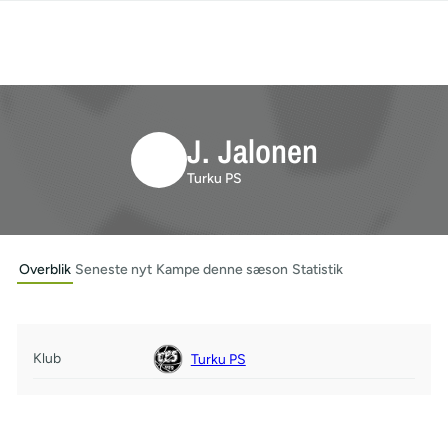
J. Jalonen
Turku PS
Overblik
Seneste nyt
Kampe denne sæson
Statistik
Klub
Turku PS