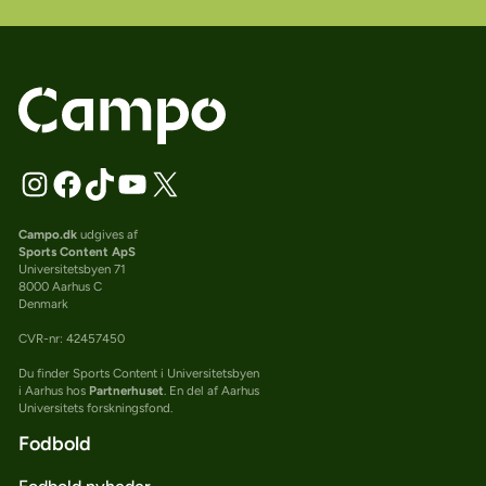
Campo.dk
udgives af
Sports Content ApS
Universitetsbyen 71
8000 Aarhus C
Denmark
CVR-nr: 42457450
Du finder Sports Content i Universitetsbyen
i Aarhus hos
Partnerhuset
. En del af Aarhus
Universitets forskningsfond.
Fodbold