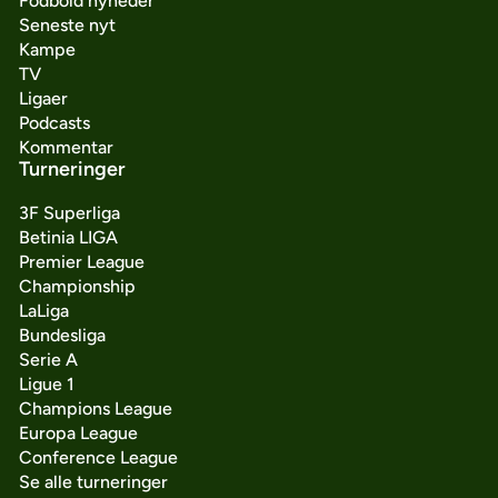
Fodbold nyheder
Seneste nyt
Kampe
TV
Ligaer
Podcasts
Kommentar
Turneringer
3F Superliga
Betinia LIGA
Premier League
Championship
LaLiga
Bundesliga
Serie A
Ligue 1
Champions League
Europa League
Conference League
Se alle turneringer