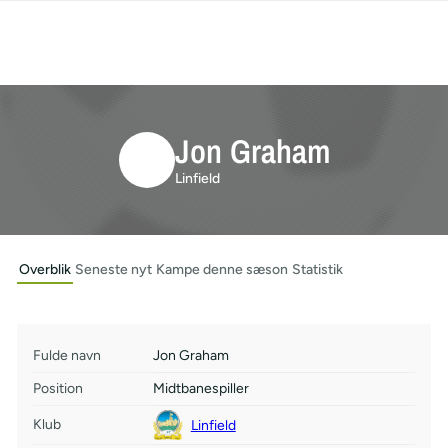
Jon Graham
Linfield
Overblik
Seneste nyt
Kampe denne sæson
Statistik
Fulde navn
Jon Graham
Position
Midtbanespiller
Klub
Linfield