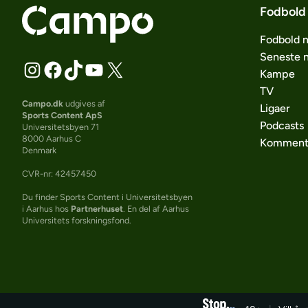
Fodbold
Fodbold 
Seneste 
Kampe
TV
Campo.dk
udgives af
Ligaer
Sports Content ApS
Podcasts
Universitetsbyen 71
8000 Aarhus C
Komment
Denmark
CVR-nr: 42457450
Du finder Sports Content i Universitetsbyen
i Aarhus hos
Partnerhuset
. En del af Aarhus
Universitets forskningsfond.