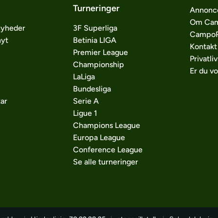
Turneringer
Annonc
Om Cam
nyheder
3F Superliga
CampoP
nyt
Betinia LIGA
Kontakt
Premier League
Privatliv
Championship
Er du v
LaLiga
Bundesliga
ar
Serie A
Ligue 1
Champions League
Europa League
Conference League
Se alle turneringer