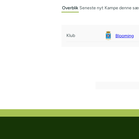
Overblik
Seneste nyt
Kampe denne sæ
Klub
Blooming