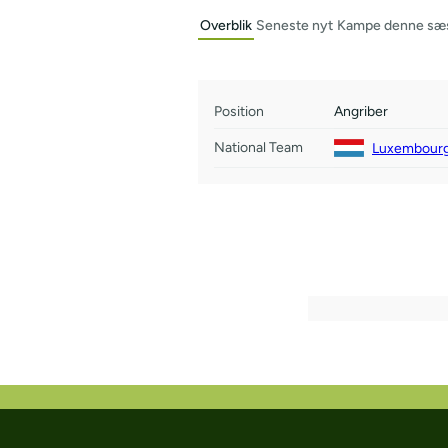
Overblik
Seneste nyt
Kampe denne sæ
Position
Angriber
National Team
Luxembourg