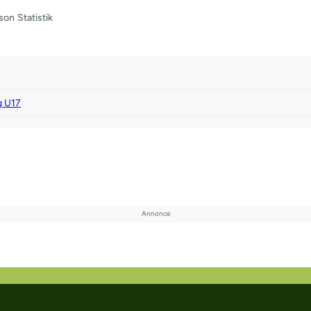
son
Statistik
 U17