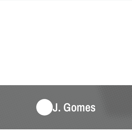
J. Gomes