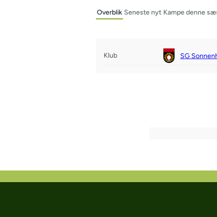
Overblik
Seneste nyt
Kampe denne sæ
Klub
SG Sonnenh