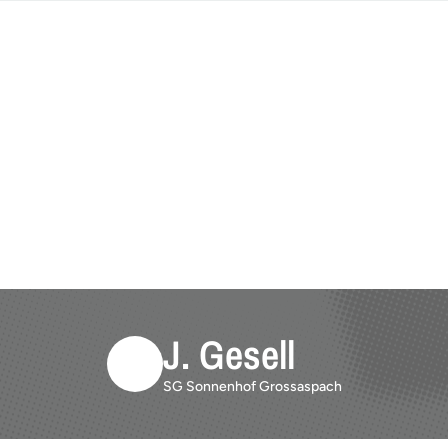
J. Gesell
SG Sonnenhof Grossaspach