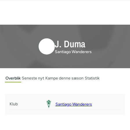
J. Duma
Santiago Wanderers
Overblik
Seneste nyt
Kampe denne sæson
Statistik
Klub
Santiago Wanderers