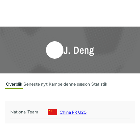
J. Deng
Overblik
Seneste nyt
Kampe denne sæson
Statistik
National Team
China PR U20