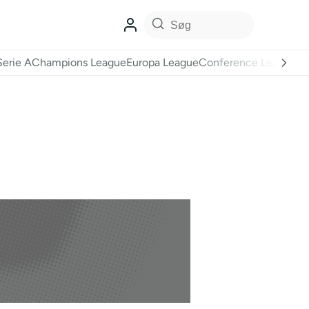
Serie A
Champions League
Europa League
Conference League