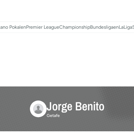
ano Pokalen
Premier League
Championship
Bundesligaen
LaLiga
Jorge Benito
Getafe