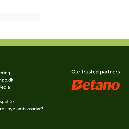
Our trusted partners
ering
po.dk
edia
spolitik
ores nye ambassadør?