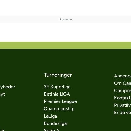
Turneringer
Annonc
Om Cam
nyheder
3F Superliga
CampoP
nyt
Betinia LIGA
Kontakt
Premier League
Privatliv
Championship
Er du v
LaLiga
Bundesliga
ar
Serie A