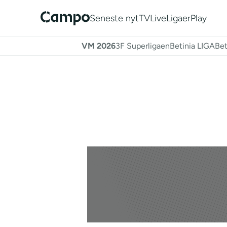
Seneste nyt
TV
Live
Ligaer
Play
VM 2026
3F Superligaen
Betinia LIGA
Bet