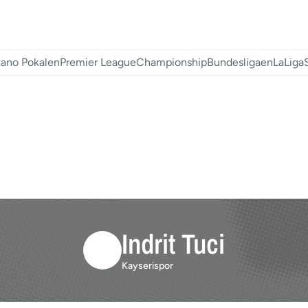
ano Pokalen
Premier League
Championship
Bundesligaen
LaLiga
Indrit Tuci
Kayserispor