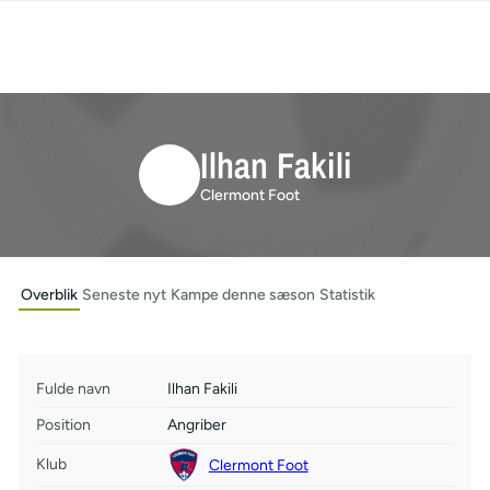
Ilhan Fakili
Clermont Foot
Overblik
Seneste nyt
Kampe denne sæson
Statistik
Fulde navn
Ilhan Fakili
Position
Angriber
Klub
Clermont Foot