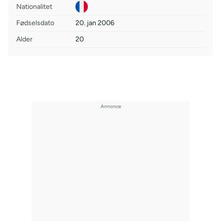
Nationalitet
Fødselsdato
20. jan 2006
Alder
20