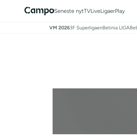
Seneste nyt
TV
Live
Ligaer
Play
VM 2026
3F Superligaen
Betinia LIGA
Bet