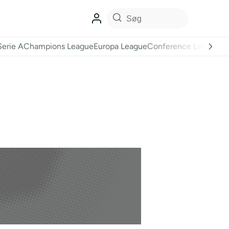
Serie A
Champions League
Europa League
Conference League