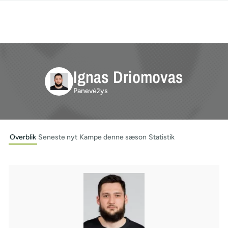
Ignas Driomovas
Panevėžys
Overblik
Seneste nyt
Kampe denne sæson
Statistik