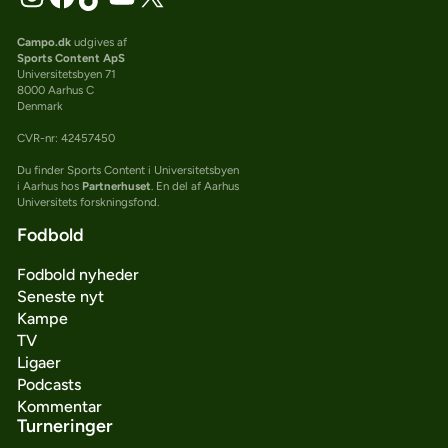
Campo.dk
udgives af
Sports Content ApS
Universitetsbyen 71
8000 Aarhus C
Denmark
CVR-nr: 42457450
Du finder Sports Content i Universitetsbyen
i Aarhus hos
Partnerhuset
. En del af Aarhus
Universitets forskningsfond.
Fodbold
Fodbold nyheder
Seneste nyt
Kampe
TV
Ligaer
Podcasts
Kommentar
Turneringer