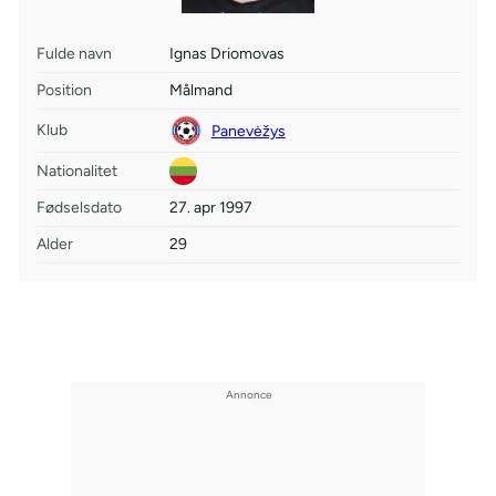
Fulde navn
Ignas Driomovas
Position
Målmand
Klub
Panevėžys
Nationalitet
Fødselsdato
27. apr 1997
Alder
29