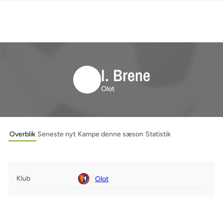
I. Brene
Olot
Overblik
Seneste nyt
Kampe denne sæson
Statistik
Klub
Olot