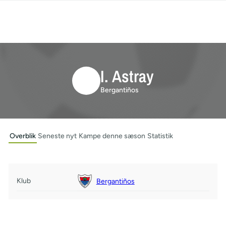
I. Astray
Bergantiños
Overblik
Seneste nyt
Kampe denne sæson
Statistik
Klub
Bergantiños