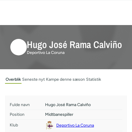
Hugo José Rama Calviño
Deportivo La Coruna
Overblik
Seneste nyt
Kampe denne sæson
Statistik
Fulde navn
Hugo José Rama Calviño
Position
Midtbanespiller
Klub
Deportivo La Coruna