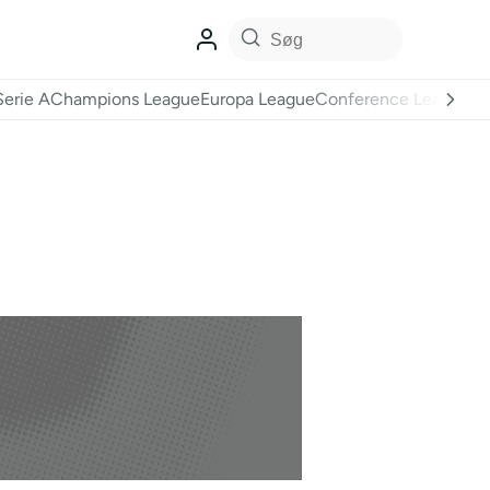
Serie A
Champions League
Europa League
Conference League