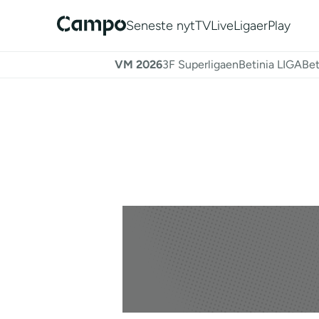
Seneste nyt
TV
Live
Ligaer
Play
VM 2026
3F Superligaen
Betinia LIGA
Bet