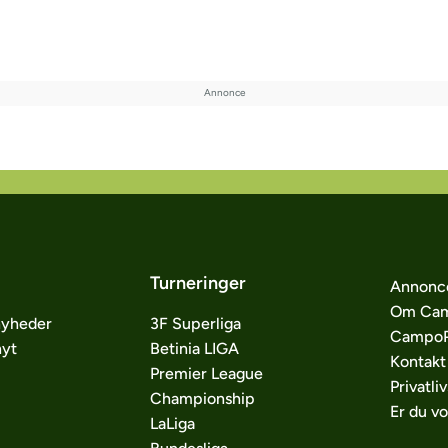
Turneringer
Annonc
Om Cam
nyheder
3F Superliga
CampoP
nyt
Betinia LIGA
Kontakt
Premier League
Privatliv
Championship
Er du v
LaLiga