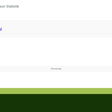
son
Statistik
td