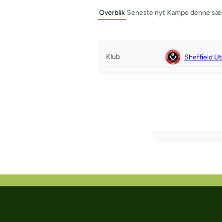
Overblik
Seneste nyt
Kampe denne sæ
Klub
Sheffield U