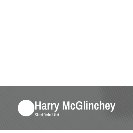
Harry McGlinchey
Sheffield Utd