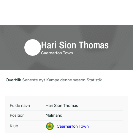
Hari Sion Thomas
Caernarfon Town
Overblik
Seneste nyt
Kampe denne sæson
Statistik
Fulde navn
Hari Sion Thomas
Position
Målmand
Klub
Caernarfon Town